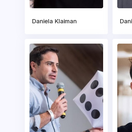
Daniela Klaiman
Dani