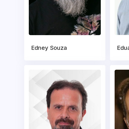
Edney Souza
Edua