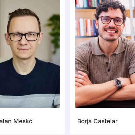
talan Meskó
Borja Castelar