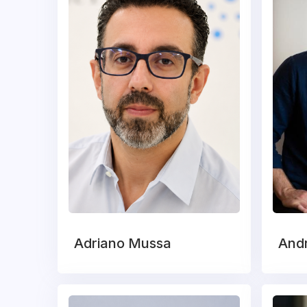
Adriano Mussa
Andr