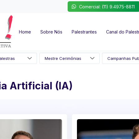
Comercial: (11) 9.4975-8811
Home
Sobre Nós
Palestrantes
Canal do Palest
a Artificial (IA)