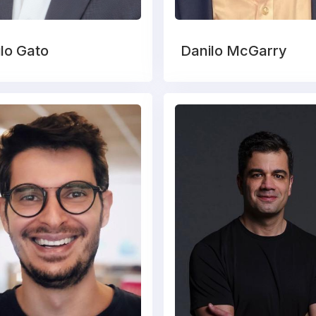
lo Gato
Danilo McGarry