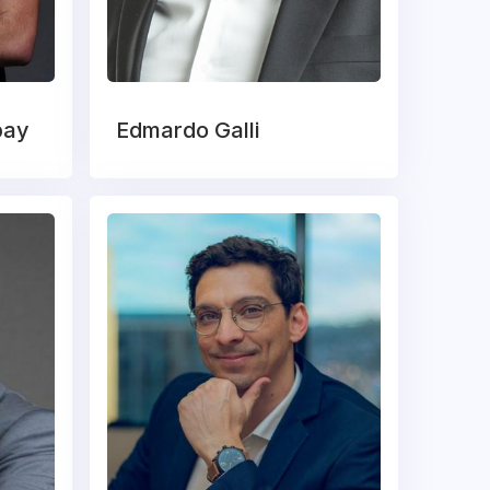
pay
Edmardo Galli