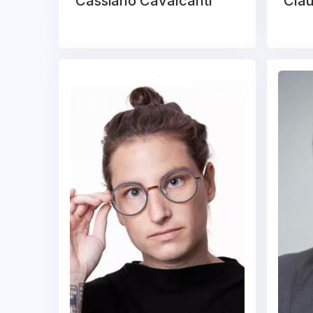
Cassiano Cavalcanti
Cla