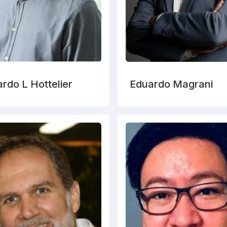
rdo L Hottelier
Eduardo Magrani