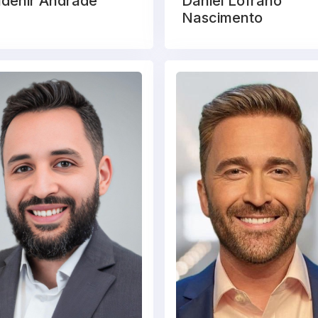
udenir Andrade
Daniel Lofrano
Nascimento