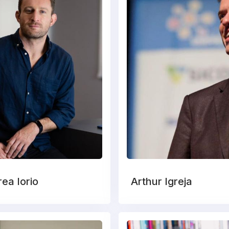
ea Iorio
Arthur Igreja