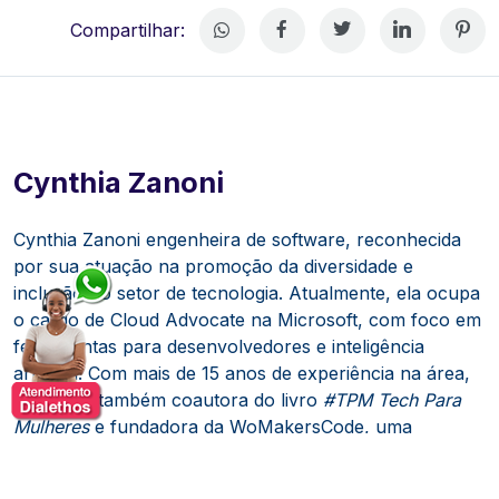
Compartilhar:
Cynthia Zanoni
Cynthia Zanoni engenheira de software, reconhecida
por sua atuação na promoção da diversidade e
inclusão no setor de tecnologia.
Atualmente, ela ocupa
o cargo de Cloud Advocate na Microsoft, com foco em
ferramentas para desenvolvedores e inteligência
artificial.
Com mais de 15 anos de experiência na área,
Cynthia é também coautora do livro
#TPM Tech Para
Mulheres
e fundadora da WoMakersCode, uma
iniciativa de impacto social dedicada a capacitar e
aumentar a presença feminina no mercado de TI