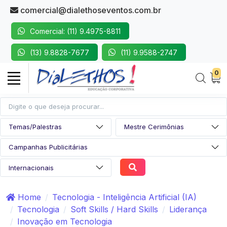
comercial@dialethoseventos.com.br
Comercial: (11) 9.4975-8811
(13) 9.8828-7677
(11) 9.9588-2747
0
Home
Tecnologia - Inteligência Artificial (IA)
Tecnologia
Soft Skills / Hard Skills
Liderança
Inovação em Tecnologia