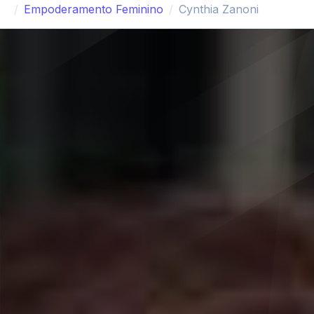
Empoderamento Feminino
Cynthia Zanoni