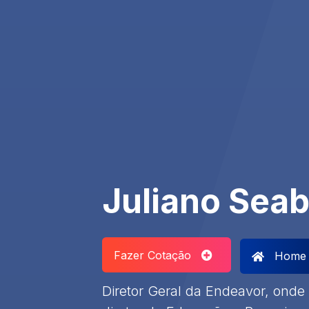
Juliano Seab
Fazer Cotação
Home
Diretor Geral da Endeavor, ond