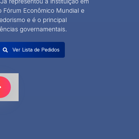
Já representou a instituição em
do Fórum Econômico Mundial e
orismo e é o principal
gências governamentais.
Ver Lista de Pedidos