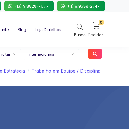
(13) 9.8828-7677
(11) 9.9588-2747
0
rante
Blog
Loja Dialethos
Busca
Pedidos
e Estratégia
Trabalho em Equipe / Disciplina