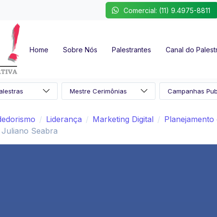
Comercial: (11) 9.4975-8811
Home
Sobre Nós
Palestrantes
Canal do Palest
edorismo
Liderança
Marketing Digital
Planejamento 
Juliano Seabra