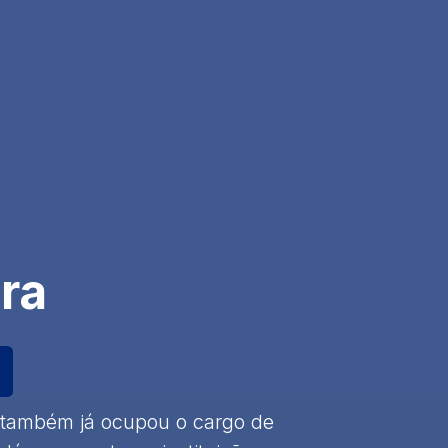
ra
e também já ocupou o cargo de