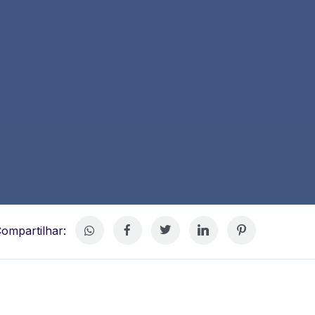
ompartilhar: