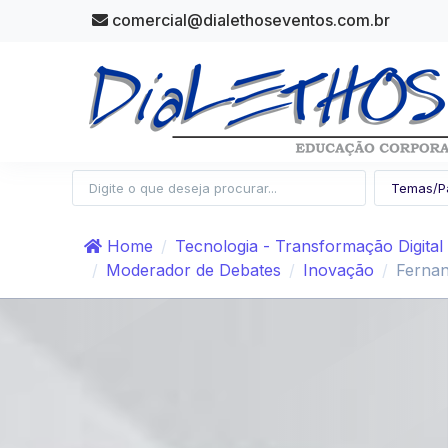
comercial@dialethoseventos.com.br
Home
Tecnologia - Transformação Digital
Moderador de Debates
Inovação
Ferna