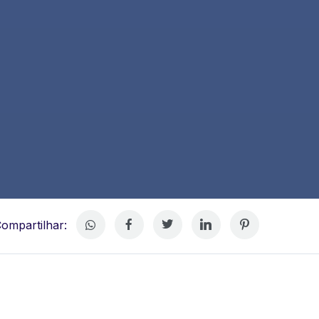
ompartilhar: