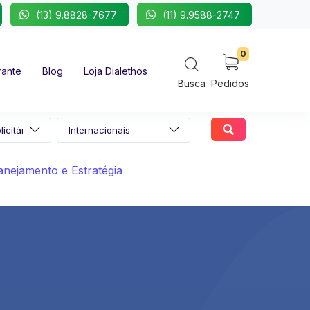
(13) 9.8828-7677
(11) 9.9588-2747
0
rante
Blog
Loja Dialethos
Busca
Pedidos
anejamento e Estratégia