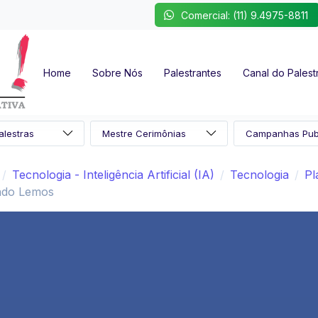
Comercial: (11) 9.4975-8811
Home
Sobre Nós
Palestrantes
Canal do Palest
Tecnologia - Inteligência Artificial (IA)
Tecnologia
Pl
ndo Lemos