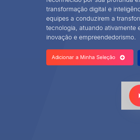
transformação digital e inteligênci
equipes a conduzirem a transfo
tecnologia, atuando ativamente
inovação e empreendedorismo.
Adicionar a Minha Seleção