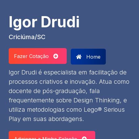
Igor Drudi
Criciúma/SC
Fazer Cotação
Home
Igor Drudi é especialista em facilitação de
processos criativos e inovação. Atua como
docente de pós-graduação, fala
frequentemente sobre Design Thinking, e
utiliza metodologias como Lego® Serious
Play em suas abordagens.
Adicionar a Minha Seleção