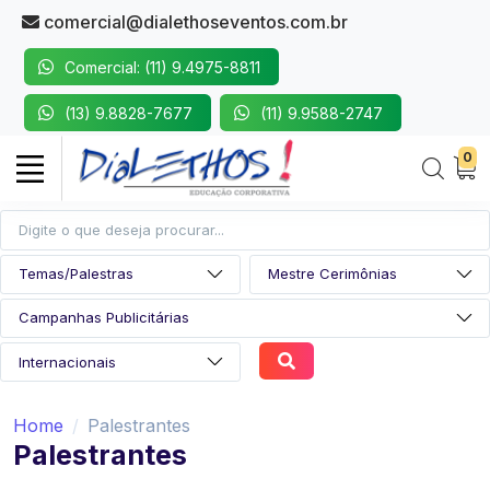
comercial@dialethoseventos.com.br
Comercial: (11) 9.4975-8811
(13) 9.8828-7677
(11) 9.9588-2747
0
Home
Palestrantes
Palestrantes