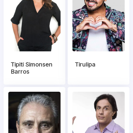
Tipiti Simonsen
Tirulipa
Barros