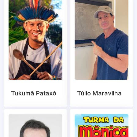
Tukumã Pataxó
Túlio Maravilha