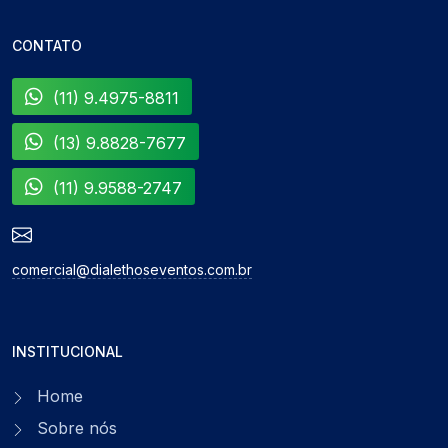
CONTATO
(11) 9.4975-8811
(13) 9.8828-7677
(11) 9.9588-2747
comercial@dialethoseventos.com.br
INSTITUCIONAL
Home
Sobre nós