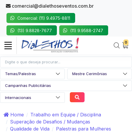
comercial@dialethoseventos.com.br
Comercial: (11) 9.4975-8811
(13) 9.8828-7677
(11) 9.9588-2747
0
Home
Trabalho em Equipe / Disciplina
Superação de Desafios / Mudanças
Qualidade de Vida
Palestras para Mulheres