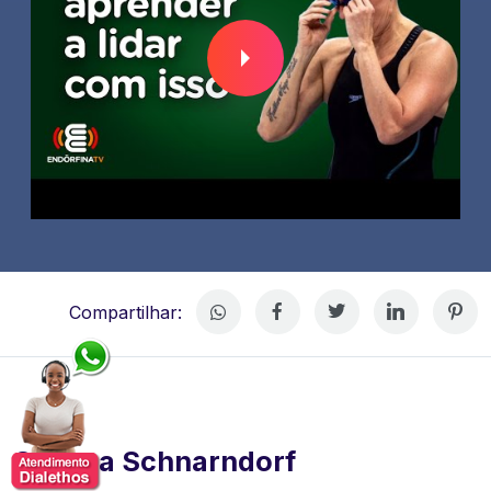
Compartilhar:
Susana Schnarndorf