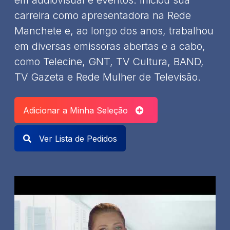
em audiovisual e eventos. Iniciou sua
carreira como apresentadora na Rede
Manchete e, ao longo dos anos, trabalhou
em diversas emissoras abertas e a cabo,
como Telecine, GNT, TV Cultura, BAND,
TV Gazeta e Rede Mulher de Televisão.
Adicionar a Minha Seleção
Ver Lista de Pedidos