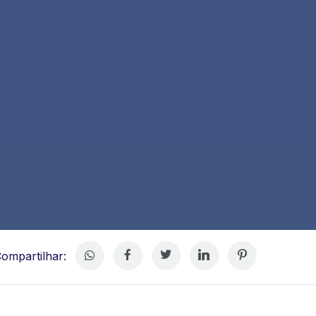
ompartilhar: