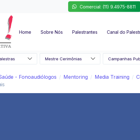
Comercial: (11) 9.4975-8811
Home
Sobre Nós
Palestrantes
Canal do Palest
Saúde - Fonoaudiólogos
Mentoring
Media Training
C
is