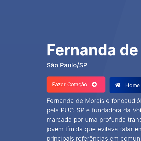
Fernanda de
São Paulo/SP
Fazer Cotação
Home
Fernanda de Morais é fonoaudiól
pela PUC-SP e fundadora da Voic
marcada por uma profunda tran
jovem tímida que evitava falar 
principais referências em comuni