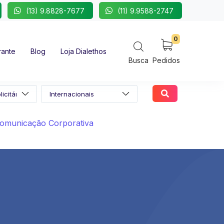
(13) 9.8828-7677
(11) 9.9588-2747
0
rante
Blog
Loja Dialethos
Busca
Pedidos
omunicação Corporativa