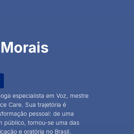
 Morais
oga especialista em Voz, mestre
e Care. Sua trajetória é
sformação pessoal: de uma
em público, tornou-se uma das
cação e oratória no Brasil.