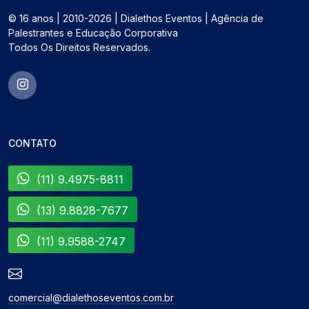
© 16 anos | 2010-2026 | Dialethos Eventos | Agência de
Palestrantes e Educação Corporativa
Todos Os Direitos Reservados.
CONTATO
(11) 9.4975-8811
(13) 9.8828-7677
(11) 9.9588-2747
comercial@dialethoseventos.com.br