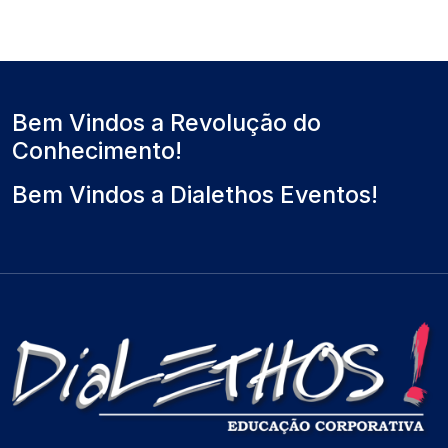
Bem Vindos a Revolução do
Conhecimento!
Bem Vindos a Dialethos Eventos!