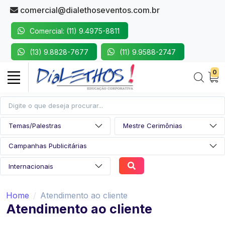
comercial@dialethoseventos.com.br
Comercial: (11) 9.4975-8811
(13) 9.8828-7677
(11) 9.9588-2747
0
Home
Atendimento ao cliente
Atendimento ao cliente