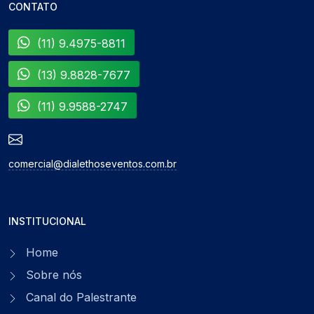
CONTATO
(11) 9.4975-8811
(13) 9.8828-7677
(11) 9.9588-2747
comercial@dialethoseventos.com.br
INSTITUCIONAL
Home
Sobre nós
Canal do Palestrante