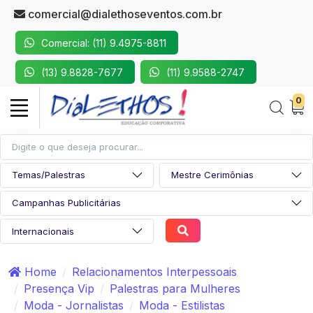
comercial@dialethoseventos.com.br
Comercial: (11) 9.4975-8811
(13) 9.8828-7677
(11) 9.9588-2747
0
Home
Relacionamentos Interpessoais
Presença Vip
Palestras para Mulheres
Moda - Jornalistas
Moda - Estilistas