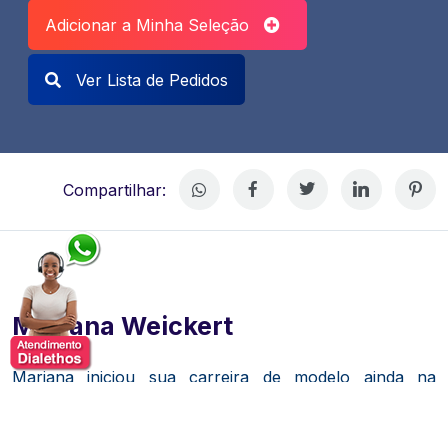
Adicionar a Minha Seleção
Ver Lista de Pedidos
Compartilhar:
Mariana Weickert
Mariana iniciou sua carreira de modelo ainda na
adolescência, mudando-se para a Europa para
trabalhar.