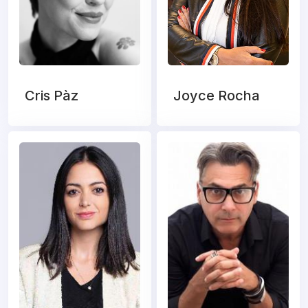
Cris Pàz
Joyce Rocha