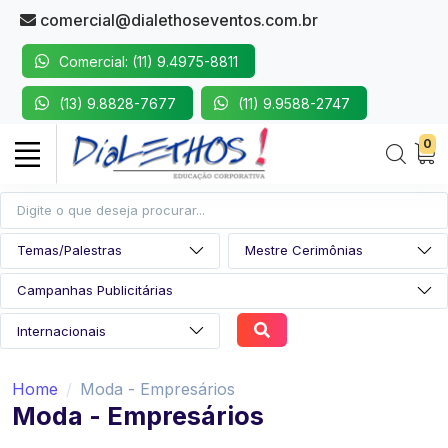
comercial@dialethoseventos.com.br
Comercial: (11) 9.4975-8811
(13) 9.8828-7677
(11) 9.9588-2747
0
Home
Moda - Empresários
Moda - Empresários