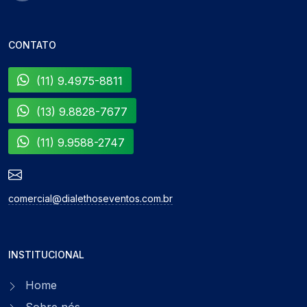
CONTATO
(11) 9.4975-8811
(13) 9.8828-7677
(11) 9.9588-2747
comercial@dialethoseventos.com.br
INSTITUCIONAL
Home