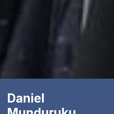
Daniel
Munduruku