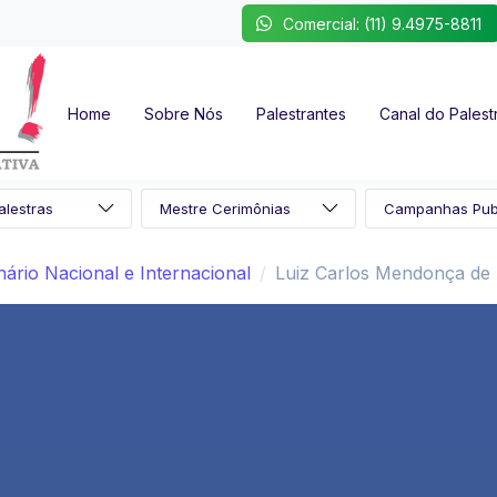
Comercial: (11) 9.4975-8811
Home
Sobre Nós
Palestrantes
Canal do Palest
ário Nacional e Internacional
Luiz Carlos Mendonça de