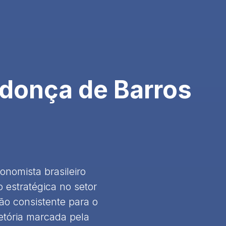
donça de Barros
nomista brasileiro
estratégica no setor
ão consistente para o
etória marcada pela