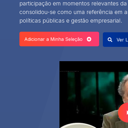
participação em momentos relevantes da 
consolidou-se como uma referência em a
políticas públicas e gestão empresarial.
Adicionar a Minha Seleção
Ver L