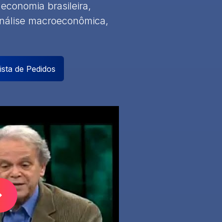
economia brasileira,
nálise macroeconômica,
ista de Pedidos