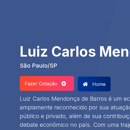
Luiz Carlos Men
São Paulo/SP
Fazer Cotação
Home
Luiz Carlos Mendonça de Barros é um eco
amplamente reconhecido por sua atuação 
público e privado, além de sua contribuiç
debate econômico no país. Com uma traj