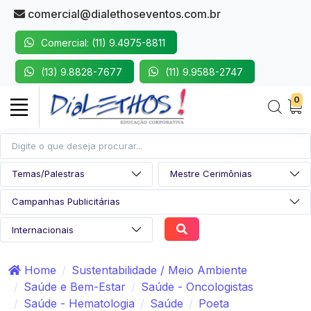
comercial@dialethoseventos.com.br
Comercial: (11) 9.4975-8811
(13) 9.8828-7677
(11) 9.9588-2747
0
Home
Sustentabilidade / Meio Ambiente
Saúde e Bem-Estar
Saúde - Oncologistas
Saúde - Hematologia
Saúde
Poeta