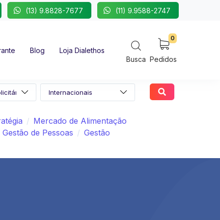
(13) 9.8828-7677
(11) 9.9588-2747
0
rante
Blog
Loja Dialethos
Busca
Pedidos
atégia
Mercado de Alimentação
Gestão de Pessoas
Gestão