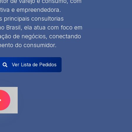
etor de varejo e consumo, com
utiva e empreendedora.
principais consultorias
o Brasil, ela atua com foco em
mação de negócios, conectando
mento do consumidor.
Ver Lista de Pedidos