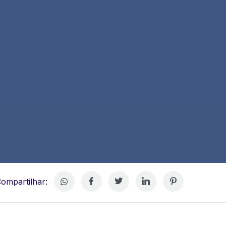
ompartilhar: