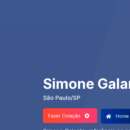
Simone Gala
São Paulo/SP
Fazer Cotação
Home