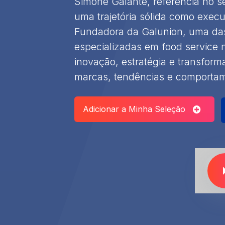
Simone Galante, referência no s
uma trajetória sólida como exec
Fundadora da Galunion, uma das 
especializadas em food service n
inovação, estratégia e transfor
marcas, tendências e comporta
Adicionar a Minha Seleção