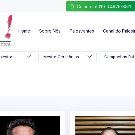
Comercial: (11) 9.4975-8811
Home
Sobre Nós
Palestrantes
Canal do Palest