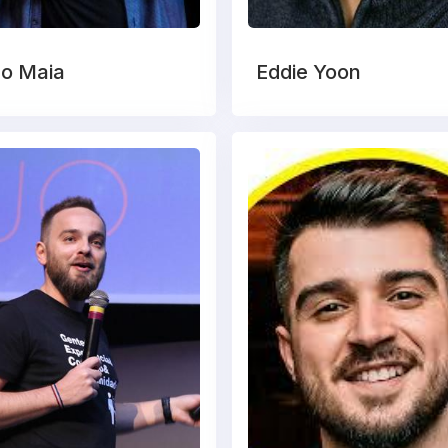
go Maia
Eddie Yoon