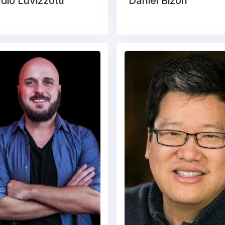
dio Luvizzotti
Daniel Bizon