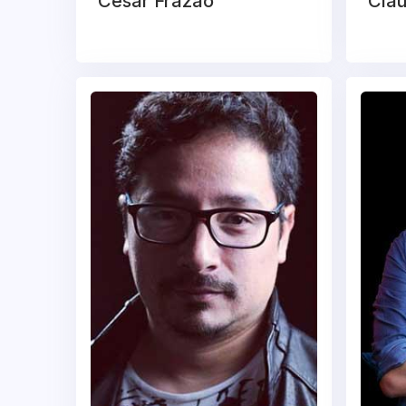
Cesar Frazão
Clau