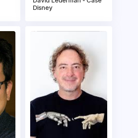
David Lederman - Case
Disney