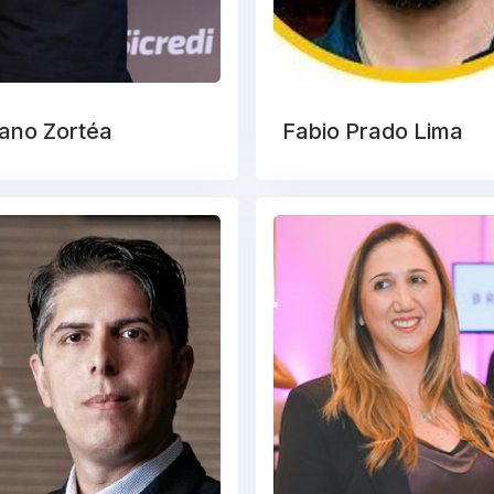
ano Zortéa
Fabio Prado Lima