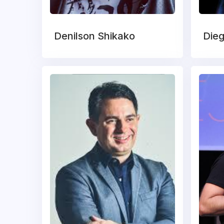
Denilson Shikako
Die