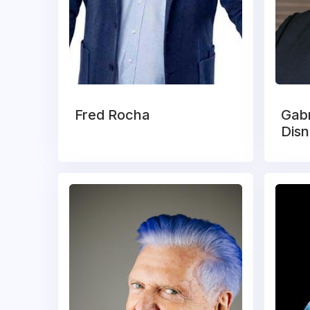
Fred Rocha
Gabr
Dis