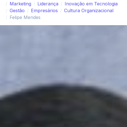
Marketing
Liderança
Inovação em Tecnologia
Gestão
Empresários
Cultura Organizacional
Felipe Mendes