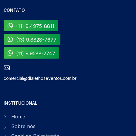
CONTATO
(11) 9.4975-8811
(13) 9.8828-7677
(11) 9.9588-2747
comercial@dialethoseventos.com.br
INSTITUCIONAL
Home
Sobre nós