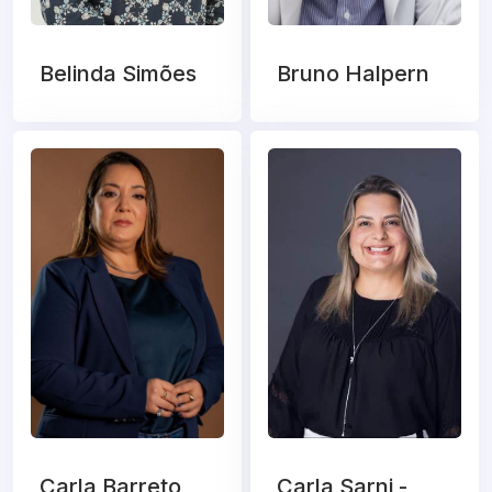
Belinda Simões
Bruno Halpern
Carla Barreto
Carla Sarni -