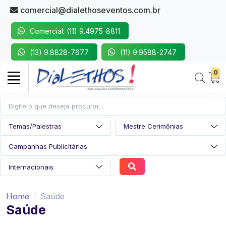
comercial@dialethoseventos.com.br
Comercial: (11) 9.4975-8811
(13) 9.8828-7677
(11) 9.9588-2747
0
Home
Saúde
Saúde