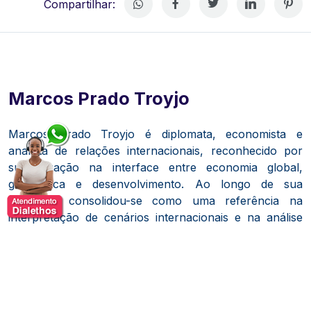
Compartilhar:
Marcos Prado Troyjo
Marcos Prado Troyjo é diplomata, economista e
analista de relações internacionais, reconhecido por
sua atuação na interface entre economia global,
geopolítica e desenvolvimento. Ao longo de sua
trajetória, consolidou-se como uma referência na
interpretação de cenários internacionais e na análise
das transformações que impactam mercados, países e
organizações.
Com formação acadêmica sólida e experiência em
instituições de prestígio no Brasil e no exterior,