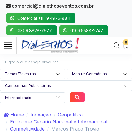
comercial@dialethoseventos.com.br
Comercial: (11) 9.4975-8811
(13) 9.8828-7677
(11) 9.9588-2747
0
Home
Inovação
Geopolítica
Economia Cenário Nacional e Internacional
Competitividade
Marcos Prado Troyjo