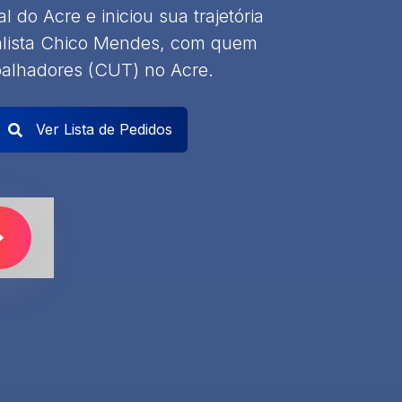
l do Acre e iniciou sua trajetória
ntalista Chico Mendes, com quem
balhadores (CUT) no Acre.
Ver Lista de Pedidos