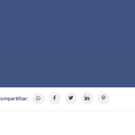
ompartilhar: