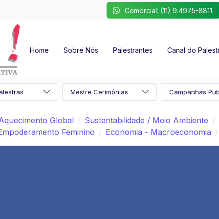
Comercial: (11) 9.4975-8811
Home
Sobre Nós
Palestrantes
Canal do Palest
 Aquecimento Global
Sustentabilidade / Meio Ambiente
Empoderamento Feminino
Economia - Macroeconomia