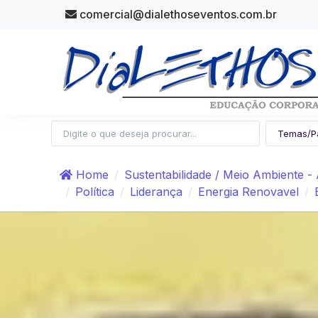
comercial@dialethoseventos.com.br
Home
Sustentabilidade / Meio Ambiente -
Política
Liderança
Energia Renovavel