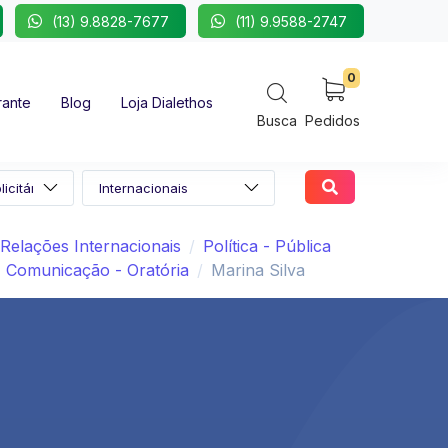
(13) 9.8828-7677
(11) 9.9588-2747
0
rante
Blog
Loja Dialethos
Busca
Pedidos
Relações Internacionais
Política - Pública
Comunicação - Oratória
Marina Silva