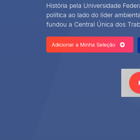
História pela Universidade Federa
política ao lado do líder ambie
fundou a Central Única dos Tra
Adicionar a Minha Seleção