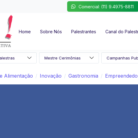
Comercial: (11) 9.4975-8811
Home
Sobre Nós
Palestrantes
Canal do Palest
e Alimentação
Inovação
Gastronomia
Empreendedo