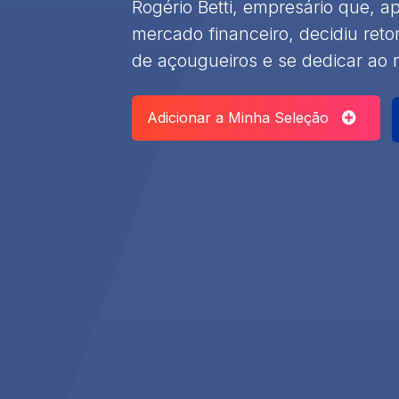
​Rogério Betti, empresário que,
mercado financeiro, decidiu reto
de açougueiros e se dedicar ao 
Adicionar a Minha Seleção