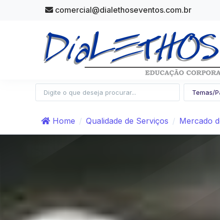
comercial@dialethoseventos.com.br
Home
Qualidade de Serviços
Mercado d