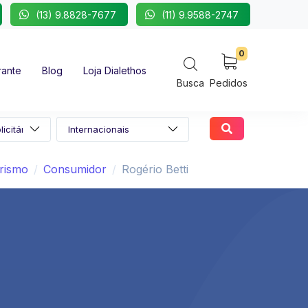
(13) 9.8828-7677
(11) 9.9588-2747
0
rante
Blog
Loja Dialethos
Busca
Pedidos
rismo
Consumidor
Rogério Betti