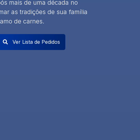
 após mais de uma década no
mar as tradições de sua família
ramo de carnes.
Ver Lista de Pedidos