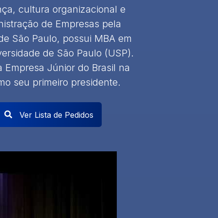
ça, cultura organizacional e
istração de Empresas pela
 de São Paulo, possui MBA em
versidade de São Paulo (USP).
a Empresa Júnior do Brasil na
 seu primeiro presidente. ​
Ver Lista de Pedidos