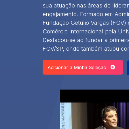
sua atuação nas áreas de lideran
engajamento. Formado em Admin
Fundação Getulio Vargas (FGV)
Comércio Internacional pela Uni
Destacou-se ao fundar a primeir
FGV/SP, onde também atuou como
Adicionar a Minha Seleção