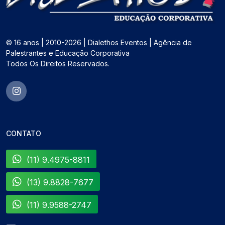
© 16 anos | 2010-2026 | Dialethos Eventos | Agência de
Palestrantes e Educação Corporativa
Todos Os Direitos Reservados.
CONTATO
(11) 9.4975-8811
(13) 9.8828-7677
(11) 9.9588-2747