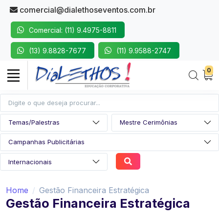
comercial@dialethoseventos.com.br
Comercial: (11) 9.4975-8811
(13) 9.8828-7677
(11) 9.9588-2747
0
Home
Gestão Financeira Estratégica
Gestão Financeira Estratégica