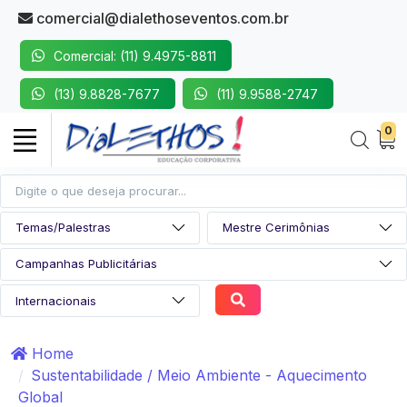
comercial@dialethoseventos.com.br
Comercial: (11) 9.4975-8811
(13) 9.8828-7677
(11) 9.9588-2747
0
Home
Sustentabilidade / Meio Ambiente - Aquecimento
Global