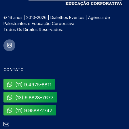
© 16 anos | 2010-2026 | Dialethos Eventos | Agência de
Palestrantes e Educação Corporativa
Todos Os Direitos Reservados.
CONTATO
(11) 9.4975-8811
(13) 9.8828-7677
(11) 9.9588-2747