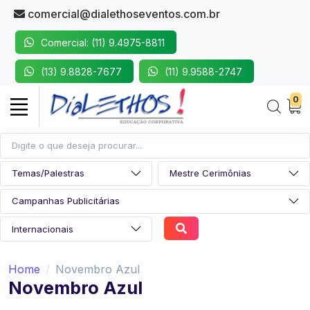
comercial@dialethoseventos.com.br
Comercial: (11) 9.4975-8811
(13) 9.8828-7677
(11) 9.9588-2747
0
Home
Novembro Azul
Novembro Azul