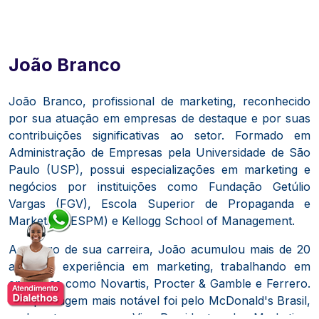
João Branco
João Branco, profissional de marketing, reconhecido
por sua atuação em empresas de destaque e por suas
contribuições significativas ao setor.
Formado em
Administração de Empresas pela Universidade de São
Paulo (USP), possui especializações em marketing e
negócios por instituições como Fundação Getúlio
Vargas (FGV), Escola Superior de Propaganda e
Marketing (ESPM) e Kellogg School of Management.
​
Ao longo de sua carreira, João acumulou mais de 20
anos de experiência em marketing, trabalhando em
empresas como Novartis, Procter & Gamble e Ferrero.
Sua passagem mais notável foi pelo McDonald's Brasil,
onde atuou como Vice-Presidente de Marketing.