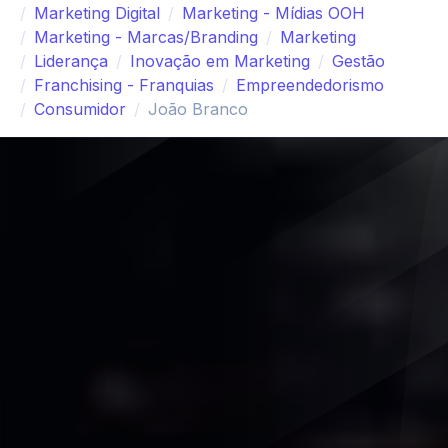
Marketing Digital
Marketing - Mídias OOH
Marketing - Marcas/Branding
Marketing
Liderança
Inovação em Marketing
Gestão
Franchising - Franquias
Empreendedorismo
Consumidor
João Branco