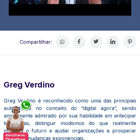
Compartilhar:
Greg Verdino
Greg Verdino é reconhecido como uma das principais
autoridades no conceito do “digital agora”, sendo
amplamente admirado por sua habilidade em antecipar
tendências, distinguir modismos do que realmente
moldará o futuro e ajudar organizações a prosperar
diante de mudanças exponenciais.