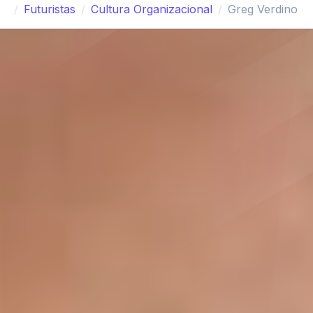
Futuristas
Cultura Organizacional
Greg Verdino