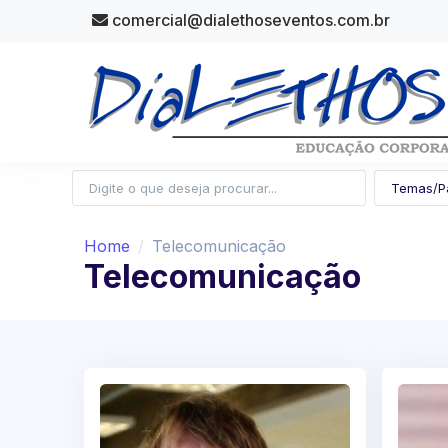
comercial@dialethoseventos.com.br
Home
Telecomunicação
Telecomunicação