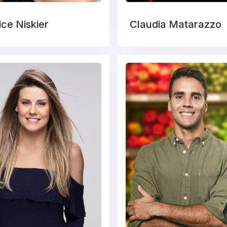
ice Niskier
Claudia Matarazzo