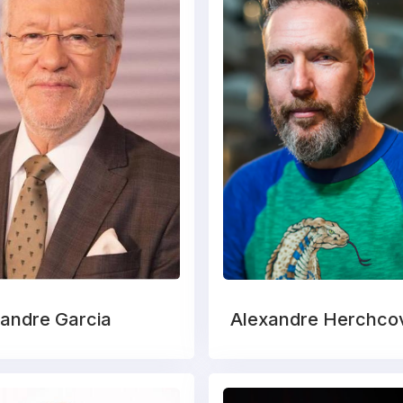
andre Garcia
Alexandre Herchcov