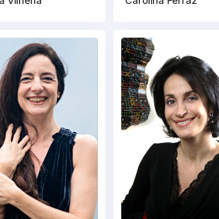
a Vilhena
Carolina Ferraz