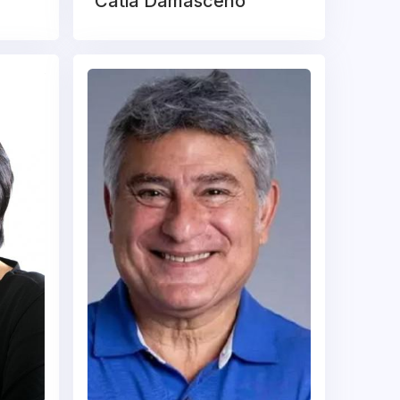
Cátia Damasceno