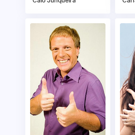
Caio Junqueira
Carl