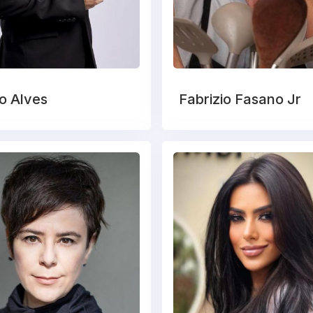
o Alves
Fabrizio Fasano Jr