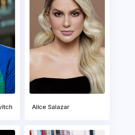
itch
Alice Salazar