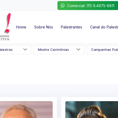
Comercial: (11) 9.4975-8811
Home
Sobre Nós
Palestrantes
Canal do Palest