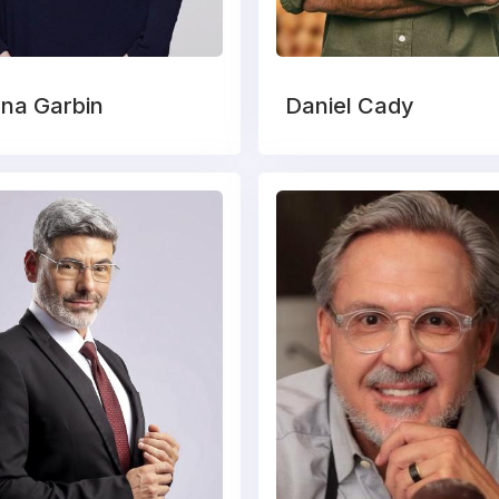
na Garbin
Daniel Cady