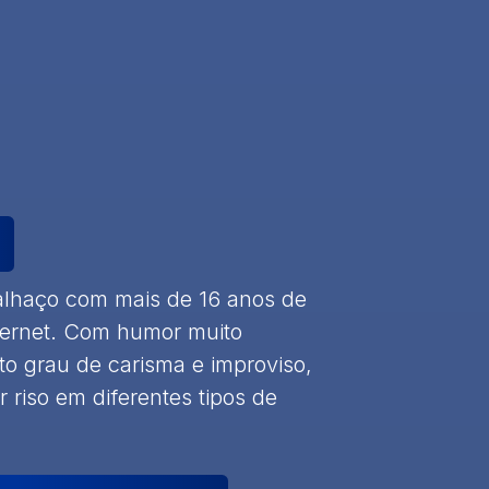
palhaço com mais de 16 anos de
nternet. Com humor muito
o grau de carisma e improviso,
 riso em diferentes tipos de