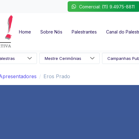
Comercial: (11) 9.4975-8811
Home
Sobre Nós
Palestrantes
Canal do Palest
Apresentadores
Eros Prado