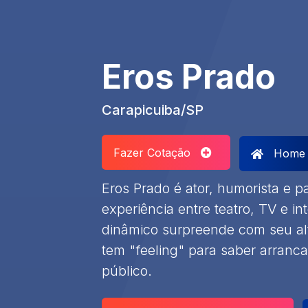
Eros Prado
Carapicuiba/SP
Fazer Cotação
Home
Eros Prado é ator, humorista e 
experiência entre teatro, TV e i
dinâmico surpreende com seu alt
tem "feeling" para saber arrancar
público.