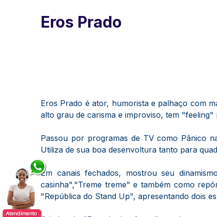
Eros Prado
Eros Prado é ator, humorista e palhaço com ma
alto grau de carisma e improviso, tem "feeling" 
Passou por programas de TV como Pânico na 
Utiliza de sua boa desenvoltura tanto para qua
Em canais fechados, mostrou seu dinamismo
casinha","Treme treme" e também como repórt
"República do Stand Up", apresentando dois esp