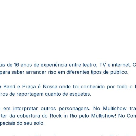
is de 16 anos de experiência entre teatro, TV e interne
para saber arrancar riso em diferentes tipos de público.
Band e Praça é Nossa onde foi conhecido por todo o B
dros de reportagem quanto de esquetes.
 em interpretar outros personagens. No Multishow tr
er da cobertura do Rock in Rio pelo Multishow! No Come
eciais do seu solo.