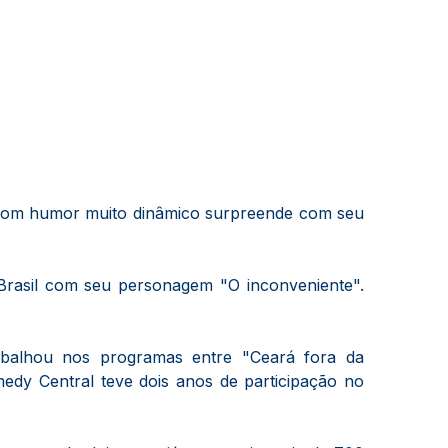
t. Com humor muito dinâmico surpreende com seu
rasil com seu personagem "O inconveniente".
abalhou nos programas entre "Ceará fora da
dy Central teve dois anos de participação no