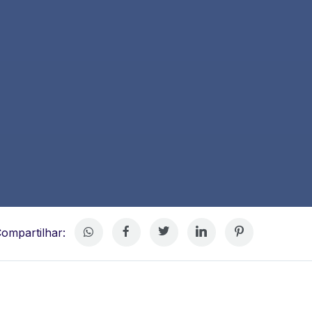
ompartilhar: