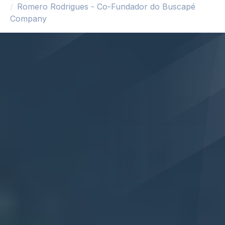
Romero Rodrigues - Co-Fundador do Buscapé
Company