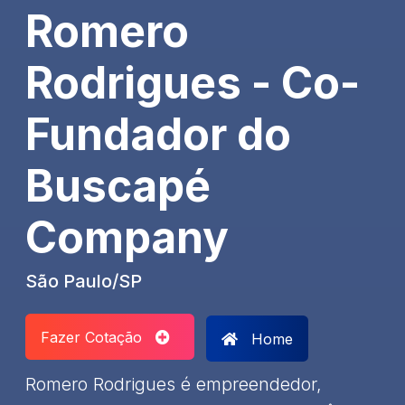
Romero
Rodrigues - Co-
Fundador do
Buscapé
Company
São Paulo/SP
Fazer Cotação
Home
Romero Rodrigues é empreendedor,