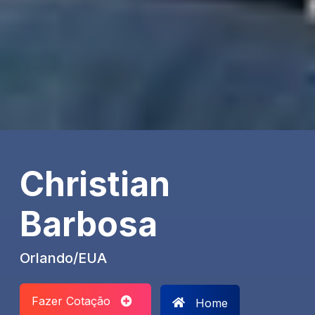
Christian
Barbosa
Orlando/EUA
Fazer Cotação
Home