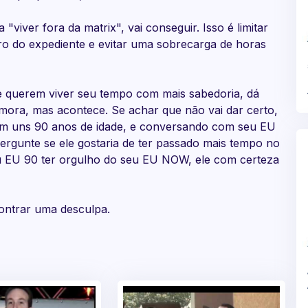
iver fora da matrix", vai conseguir. Isso é limitar
o do expediente e evitar uma sobrecarga de horas
ue querem viver seu tempo com mais sabedoria, dá
demora, mas acontece. Se achar que não vai dar certo,
com uns 90 anos de idade, e conversando com seu EU
Pergunte se ele gostaria de ter passado mais tempo no
seu EU 90 ter orgulho do seu EU NOW, ele com certeza
ontrar uma desculpa.