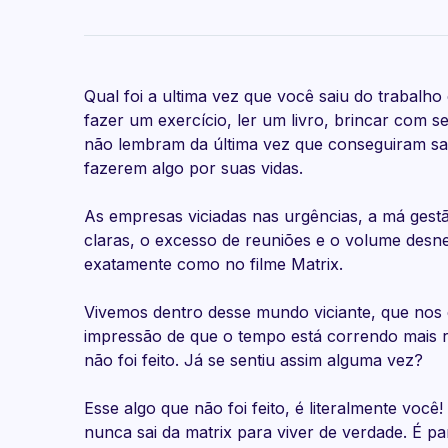
Qual foi a ultima vez que você saiu do trabalho
fazer um exercício, ler um livro, brincar com s
não lembram da última vez que conseguiram sai
fazerem algo por suas vidas.
As empresas viciadas nas urgências, a má gestã
claras, o excesso de reuniões e o volume desne
exatamente como no filme Matrix.
Vivemos dentro desse mundo viciante, que nos 
impressão de que o tempo está correndo mais rá
não foi feito. Já se sentiu assim alguma vez?
Esse algo que não foi feito, é literalmente vo
nunca sai da matrix para viver de verdade. É pa