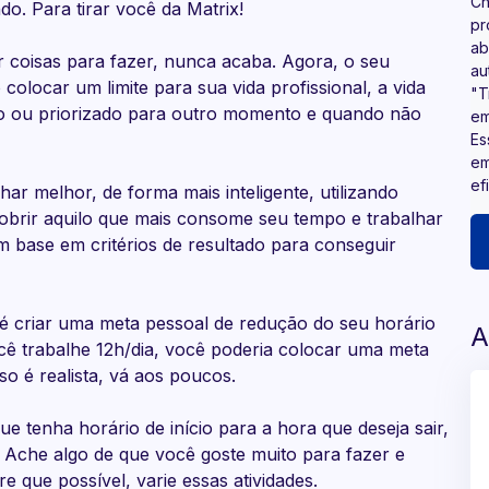
Ch
do. Para tirar você da Matrix!
pr
ab
r coisas para fazer, nunca acaba. Agora, o seu
au
 colocar um limite para sua vida profissional, a vida
"T
ado ou priorizado para outro momento e quando não
em
Es
em
ef
har melhor, de forma mais inteligente, utilizando
obrir aquilo que mais consome seu tempo e trabalhar
m base em critérios de resultado para conseguir
 é criar uma meta pessoal de redução do seu horário
A
ê trabalhe 12h/dia, você poderia colocar uma meta
sso é realista, vá aos poucos.
 tenha horário de início para a hora que deseja sair,
". Ache algo de que você goste muito para fazer e
 que possível, varie essas atividades.