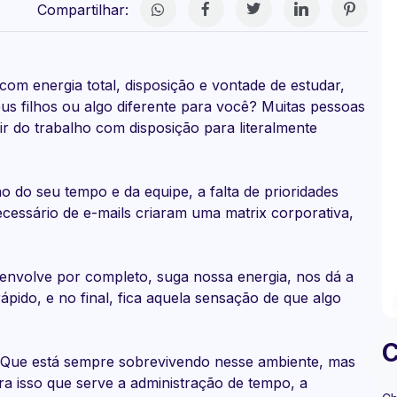
Compartilhar:
 com energia total, disposição e vontade de estudar,
eus filhos ou algo diferente para você? Muitas pessoas
r do trabalho com disposição para literalmente
o do seu tempo e da equipe, a falta de prioridades
cessário de e-mails criaram uma matrix corporativa,
envolve por completo, suga nossa energia, nos dá a
pido, e no final, fica aquela sensação de que algo
C
cê! Que está sempre sobrevivendo nesse ambiente, mas
ra isso que serve a administração de tempo, a