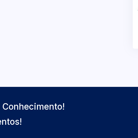
o Conhecimento!
entos!