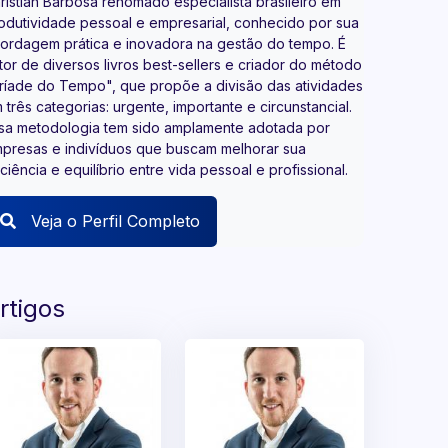
ristian Barbosa renomado especialista brasileiro em
odutividade pessoal e empresarial, conhecido por sua
ordagem prática e inovadora na gestão do tempo. É
tor de diversos livros best-sellers e criador do método
ríade do Tempo", que propõe a divisão das atividades
 três categorias: urgente, importante e circunstancial.
sa metodologia tem sido amplamente adotada por
presas e indivíduos que buscam melhorar sua
iciência e equilíbrio entre vida pessoal e profissional.​
Veja o Perfil Completo
rtigos