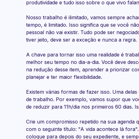
produtividade e tudo isso sobre o que vivo falan
Nosso trabalho é ilimitado, vamos sempre acha
tempo, é limitado. Isso significa que se você não
pessoal não vai existir. Tudo pode ser negoci
tiver jeito, deve ser a exceção e nunca a regra.
A chave para tornar isso uma realidade é trabal
melhor seu tempo no dia-a-dia. Você deve desc
na redução desse item, aprender a priorizar co
planejar e ter maior flexibilidade.
Existem várias formas de fazer isso. Uma delas
de trabalho. Por exemplo, vamos supor que voc
de reduzir para 11h/dia nos primeiros 60 dias. I
Crie um compromisso repetido na sua agenda que
com o seguinte título: "A vida acontece lá fora
coloque para depois do seu expediente, e sempre