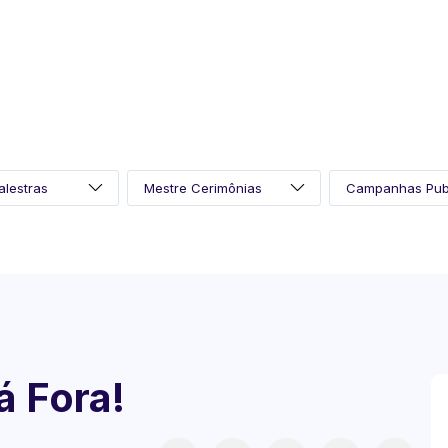
á Fora!