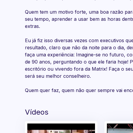
Quem tem um motivo forte, uma boa razão para "v
seu tempo, aprender a usar bem as horas dentr
extras.
Eu já fiz isso diversas vezes com executivos q
resultado, claro que não da noite para o dia, 
faça uma experiência: Imagine-se no futuro, 
de 90 anos, perguntando o que ele faria hoje! 
escritório ou vivendo fora da Matrix! Faça o 
será seu melhor conselheiro.
Quem quer faz, quem não quer sempre vai enc
Vídeos