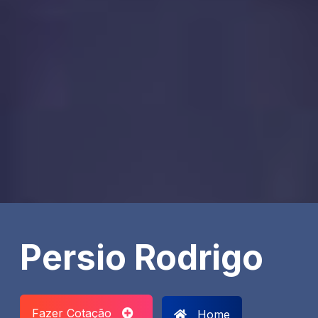
Persio Rodrigo
Fazer Cotação
Home