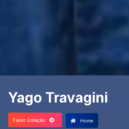
Yago Travagini
Fazer Cotação
Home