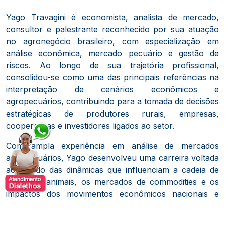
Yago Travagini é economista, analista de mercado,
consultor e palestrante reconhecido por sua atuação
no agronegócio brasileiro, com especialização em
análise econômica, mercado pecuário e gestão de
riscos. Ao longo de sua trajetória profissional,
consolidou-se como uma das principais referências na
interpretação de cenários econômicos e
agropecuários, contribuindo para a tomada de decisões
estratégicas de produtores rurais, empresas,
cooperativas e investidores ligados ao setor.
Com ampla experiência em análise de mercados
agropecuários, Yago desenvolveu uma carreira voltada
ao estudo das dinâmicas que influenciam a cadeia de
proteínas animais, os mercados de commodities e os
impactos dos movimentos econômicos nacionais e
internacionais sobre o agronegócio. Sua atuação
combina conhecimento técnico, análise de dados e