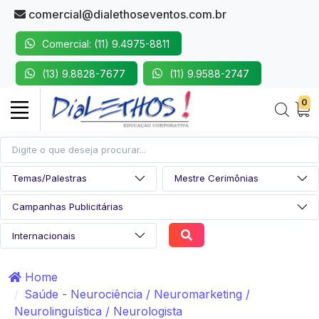
comercial@dialethoseventos.com.br
Comercial: (11) 9.4975-8811
(13) 9.8828-7677
(11) 9.9588-2747
0
Home
Saúde - Neurociência / Neuromarketing /
Neurolinguística / Neurologista