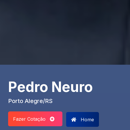
Pedro Neuro
Porto Alegre/RS
Fazer Cotação
Home