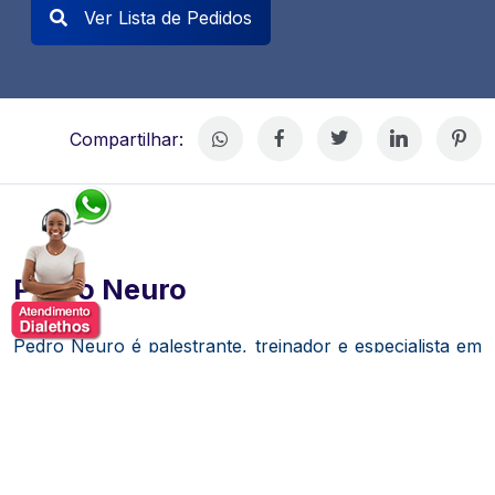
Ver Lista de Pedidos
Compartilhar:
Pedro Neuro
Pedro Neuro é palestrante, treinador e especialista em
desenvolvimento humano, com atuação voltada à
aplicação de conhecimentos de neurociência no
aprimoramento de performance, comportamento e
tomada de decisão. Ao longo de sua trajetória,
construiu uma carreira dedicada a traduzir conceitos