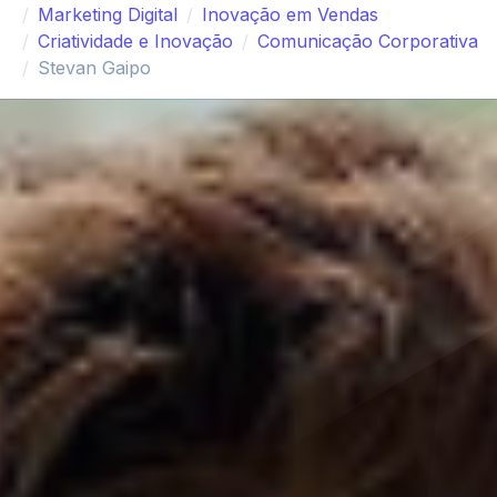
Marketing Digital
Inovação em Vendas
Criatividade e Inovação
Comunicação Corporativa
Stevan Gaipo