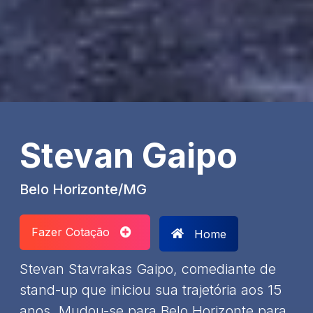
Stevan Gaipo
Belo Horizonte/MG
Fazer Cotação
Home
Stevan Stavrakas Gaipo, comediante de
stand-up que iniciou sua trajetória aos 15
anos. Mudou-se para Belo Horizonte para