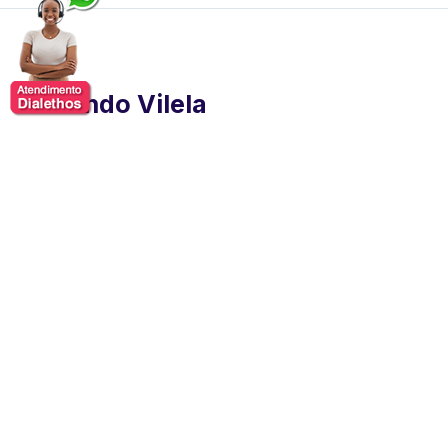
Fernando Vilela
Fernando Vilela é uma liderança influente no
ecossistema de startups brasileiro, com ampla
experiência em empreendedorismo e tecnologia. É
fundador da Liti, uma startup pioneira na área de saúde
que adota a abordagem da medicina de estilo de vida.
Como um dos primeiros sócios do Rappi, ele
desempenhou um papel crucial na expansão e liderou