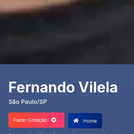
Fernando Vilela
São Paulo/SP
Fazer Cotação
Home