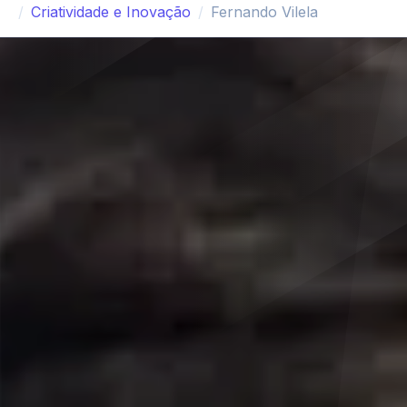
Criatividade e Inovação
Fernando Vilela