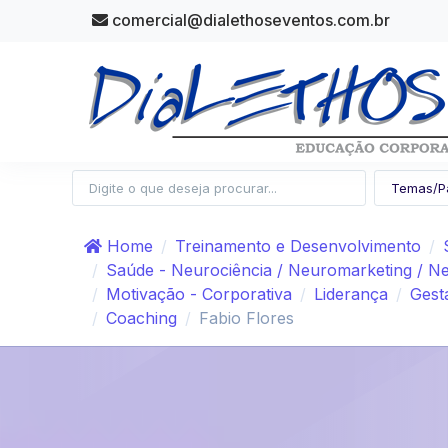
comercial@dialethoseventos.com.br
Home
Treinamento e Desenvolvimento
Saúde - Neurociência / Neuromarketing / Neu
Motivação - Corporativa
Liderança
Gest
Coaching
Fabio Flores