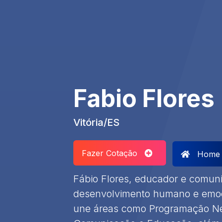
Fabio Flores
Vitória/ES
Fazer Cotação
Home
Fábio Flores, educador e comuni
desenvolvimento humano e emoci
une áreas como Programação Neu