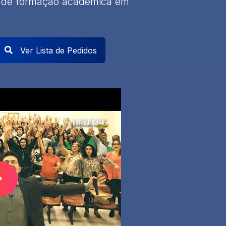
 de formação acadêmica em
Ver Lista de Pedidos