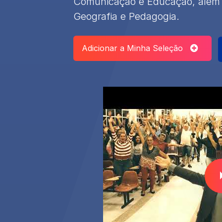
Comunicação e Educação, além
Geografia e Pedagogia.
Adicionar a Minha Seleção