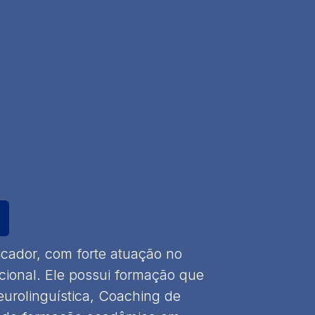
cador, com forte atuação no
onal. Ele possui formação que
rolinguística, Coaching de