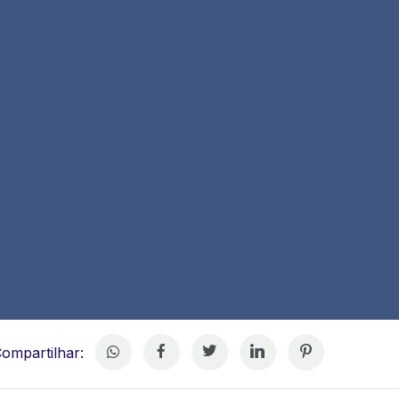
ompartilhar: