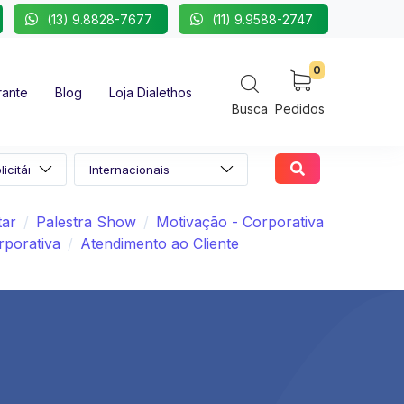
(13) 9.8828-7677
(11) 9.9588-2747
0
rante
Blog
Loja Dialethos
Busca
Pedidos
tar
Palestra Show
Motivação - Corporativa
porativa
Atendimento ao Cliente