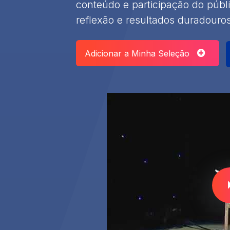
conteúdo e participação do públ
reflexão e resultados duradouro
Adicionar a Minha Seleção