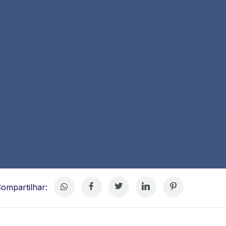
ompartilhar: