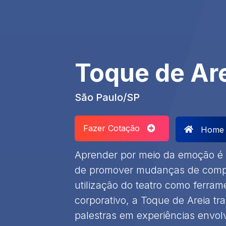
Toque de Ar
São Paulo/SP
Fazer Cotação
Home
Aprender por meio da emoção é 
de promover mudanças de compo
utilização do teatro como ferra
corporativo, a Toque de Areia tr
palestras em experiências envol