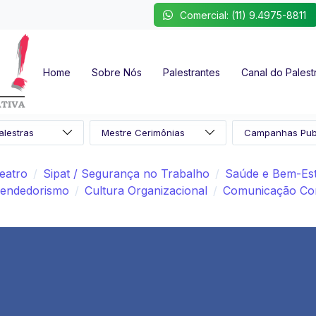
Comercial: (11) 9.4975-8811
Home
Sobre Nós
Palestrantes
Canal do Palest
eatro
Sipat / Segurança no Trabalho
Saúde e Bem-Es
endedorismo
Cultura Organizacional
Comunicação Cor