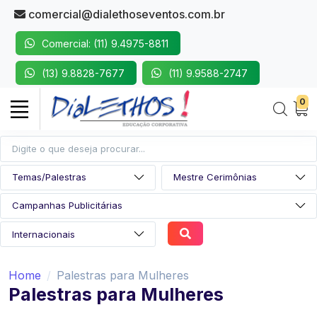
comercial@dialethoseventos.com.br
Comercial: (11) 9.4975-8811
(13) 9.8828-7677
(11) 9.9588-2747
0
Home
Palestras para Mulheres
Palestras para Mulheres