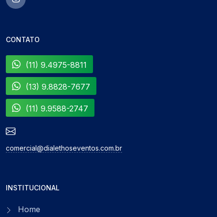
CONTATO
(11) 9.4975-8811
(13) 9.8828-7677
(11) 9.9588-2747
comercial@dialethoseventos.com.br
INSTITUCIONAL
Home