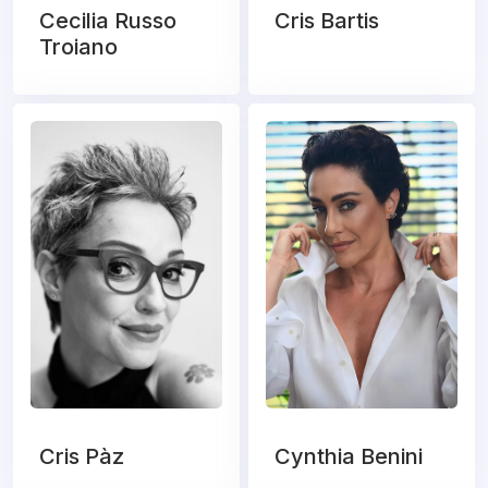
Cecilia Russo
Cris Bartis
Troiano
Cris Pàz
Cynthia Benini