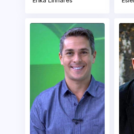
Erika Linhares
Esle