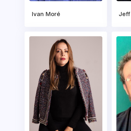
Ivan Moré
Jeff