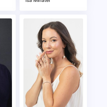
Isa Minatel