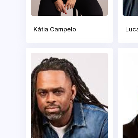
Kátia Campelo
Luca