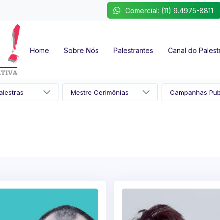
Comercial: (11) 9.4975-8811
Home
Sobre Nós
Palestrantes
Canal do Palest