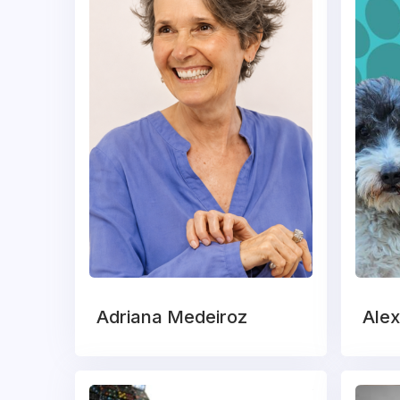
Adriana Medeiroz
Alex