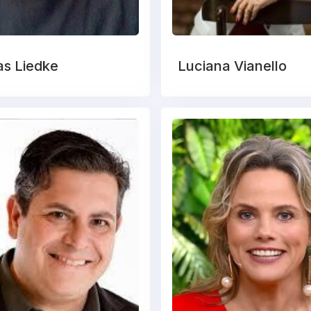
s Liedke
Luciana Vianello