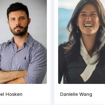
iel Hosken
Danielle Wang