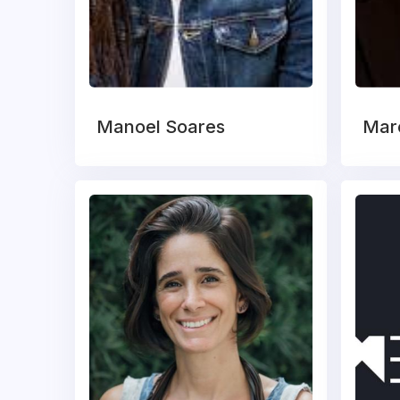
Manoel Soares
Marc