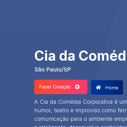
Cia da Comédi
São Paulo/SP
Fazer Cotação
Home
A Cia da Comédia Corporativa é um
humor, teatro e improviso como fer
comunicação para o ambiente empr