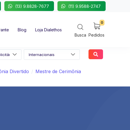
(13) 9.8828-7677
(11) 9.9588-2747
0
rante
Blog
Loja Dialethos
Busca
Pedidos
nia Divertido
Mestre de Cerimônia