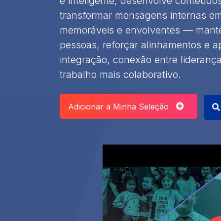
e inteligente, desenvolve conteúdo
transformar mensagens internas em 
memoráveis e envolventes — mante
pessoas, reforçar alinhamentos e a
integração, conexão entre lideranç
trabalho mais colaborativo.
Adicionar a Minha Seleção