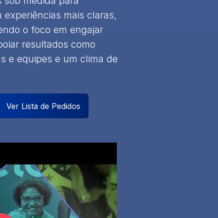
s sob medida para
experiências mais claras,
ndo o foco em engajar
poiar resultados como
as e equipes e um clima de
Ver Lista de Pedidos