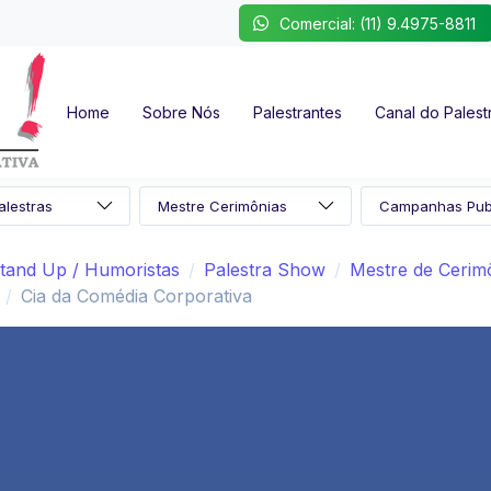
Comercial: (11) 9.4975-8811
Home
Sobre Nós
Palestrantes
Canal do Palest
tand Up / Humoristas
Palestra Show
Mestre de Cerimô
Cia da Comédia Corporativa