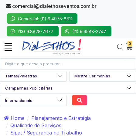
comercial@dialethoseventos.com.br
Comercial: (11) 9.4975-8811
(13) 9.8828-7677
(11) 9.9588-2747
0
Home
Planejamento e Estratégia
Qualidade de Serviços
Sipat / Segurança no Trabalho