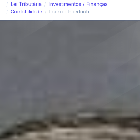
Lei Tributária
Investimentos / Finanças
Contabilidade
Laercio Friedrich