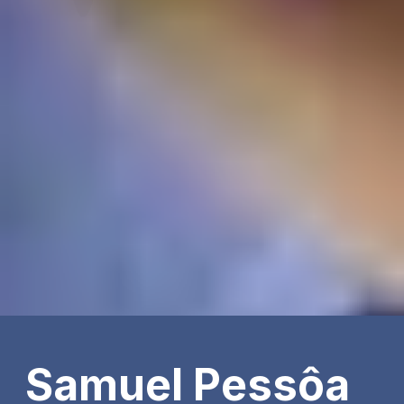
Samuel Pessôa