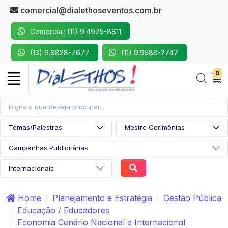
comercial@dialethoseventos.com.br
Comercial: (11) 9.4975-8811
(13) 9.8828-7677
(11) 9.9588-2747
0
Home
Planejamento e Estratégia
Gestão Pública
Educação / Educadores
Economia Cenário Nacional e Internacional