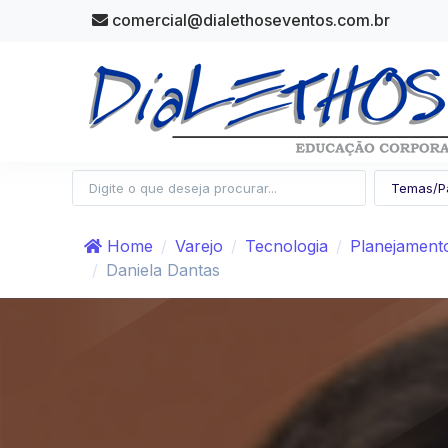
comercial@dialethoseventos.com.br
Home
Varejo
Tecnologia
Planejamento
Daniela Dantas