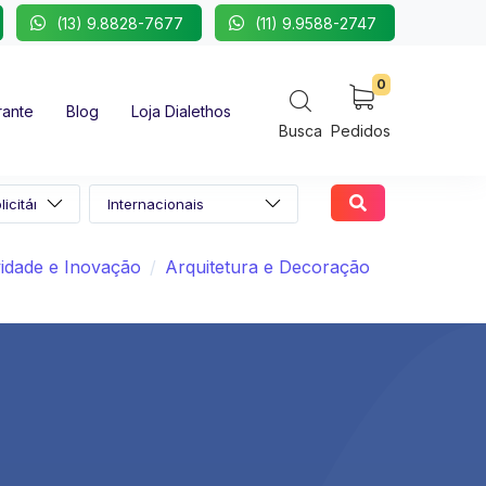
(13) 9.8828-7677
(11) 9.9588-2747
0
rante
Blog
Loja Dialethos
Busca
Pedidos
vidade e Inovação
Arquitetura e Decoração