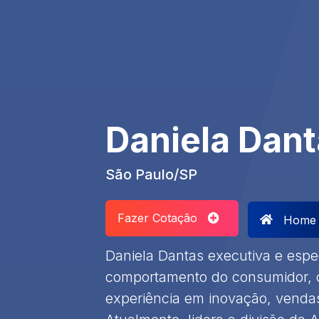
Daniela Dan
São Paulo/SP
Fazer Cotação
Home
Daniela Dantas executiva e espe
comportamento do consumidor, 
experiência em inovação, vendas