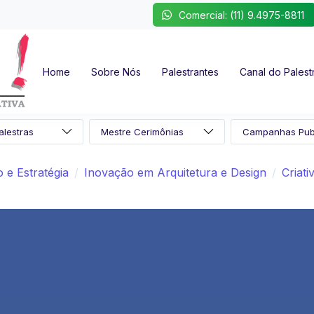
Comercial: (11) 9.4975-8811
Home
Sobre Nós
Palestrantes
Canal do Palest
 e Estratégia
Inovação em Arquitetura e Design
Criati