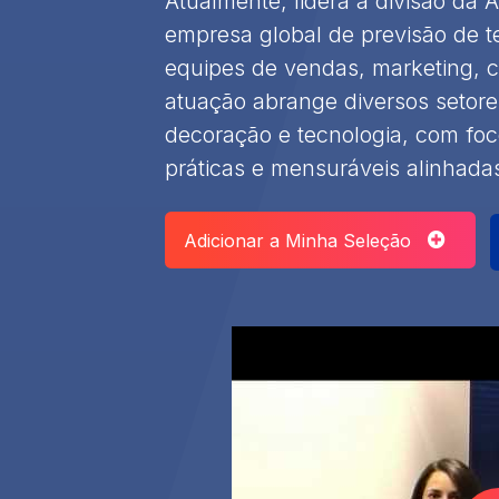
Atualmente, lidera a divisão da
empresa global de previsão de 
equipes de vendas, marketing, c
atuação abrange diversos setores
decoração e tecnologia, com foc
práticas e mensuráveis alinhadas
Adicionar a Minha Seleção