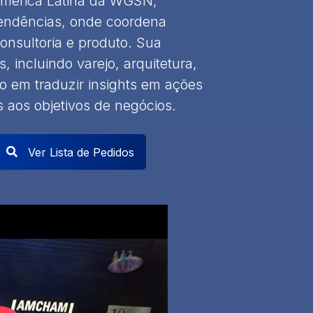
 América Latina da WGSN,
tendências, onde coordena
onsultoria e produto. Sua
, incluindo varejo, arquitetura,
o em traduzir insights em ações
 aos objetivos de negócios.
Ver Lista de Pedidos