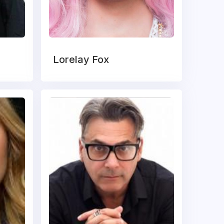
Lorelay Fox