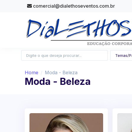
comercial@dialethoseventos.com.br
Home
Moda - Beleza
Moda - Beleza