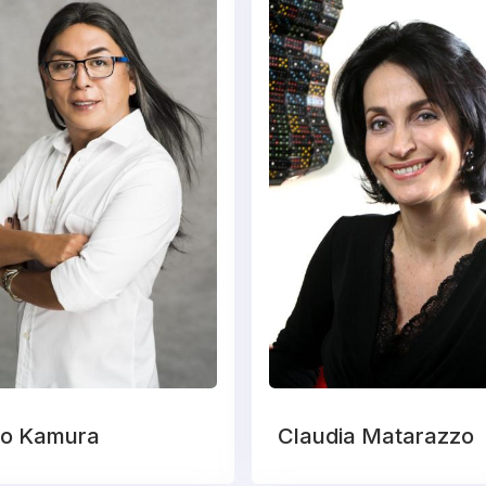
so Kamura
Claudia Matarazzo