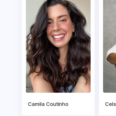
Camila Coutinho
Cel