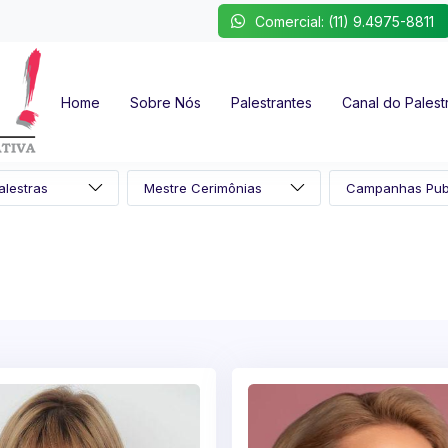
Comercial: (11) 9.4975-8811
Home
Sobre Nós
Palestrantes
Canal do Palest