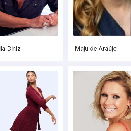
lia Diniz
Maju de Araújo