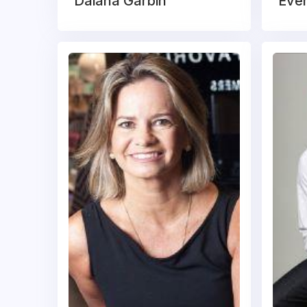
Daiana Garbin
Ever