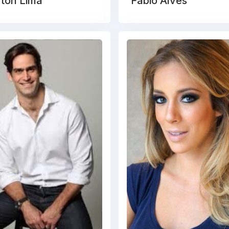
ton Lima
Fábio Alves