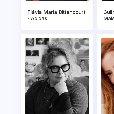
Flávia Maria Bittencourt
Guil
- Adidas
Mai