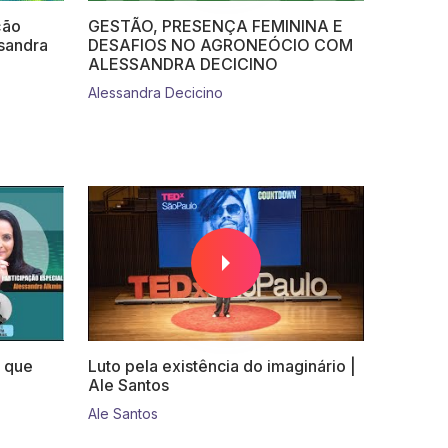
ção
GESTÃO, PRESENÇA FEMININA E
ssandra
DESAFIOS NO AGRONEÓCIO COM
ALESSANDRA DECICINO
Alessandra Decicino
 que
Luto pela existência do imaginário |
Ale Santos
Ale Santos