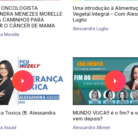
 ONCOLOGISTA
Uma introdução à Alimenta
NDRA MENEZES MORELLE
Vegetal Integral – Com Ale
A CAMINHOS PARA
Luglio
R O CÂNCER DE MAMA
Alessandra Luglio
a Morelle
a Toxica (ft. Alessandra
MUNDO VUCA!! é o fim? e o
vem depois?
ra Assad
Alessandra Alkmim