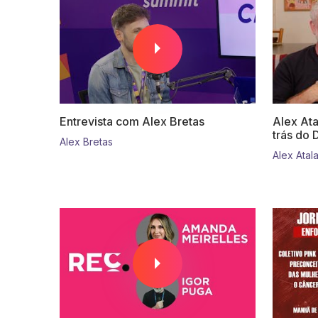
Entrevista com Alex Bretas
Alex Ata
trás do
Alex Bretas
Alex Atal