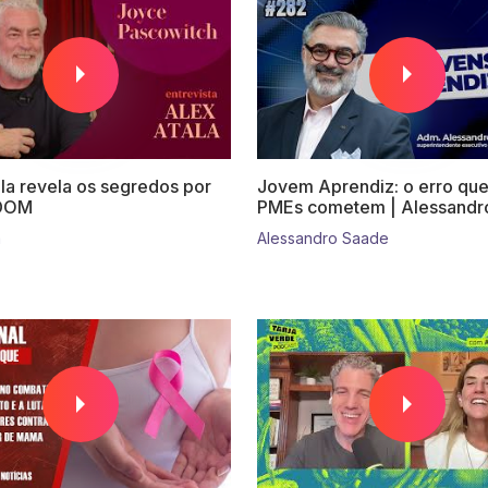
la revela os segredos por
Jovem Aprendiz: o erro que
 DOM
PMEs cometem | Alessandr
a
Alessandro Saade