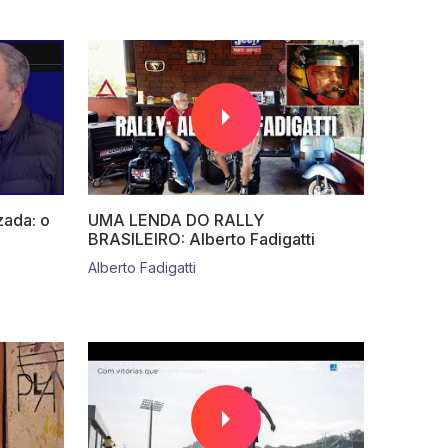
zada: o
UMA LENDA DO RALLY
BRASILEIRO: Alberto Fadigatti
Alberto Fadigatti