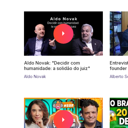
Aldo Novak: "Decidir com
Entrevis
humanidade: a solidão do juiz"
founder 
Aldo Novak
Alberto S