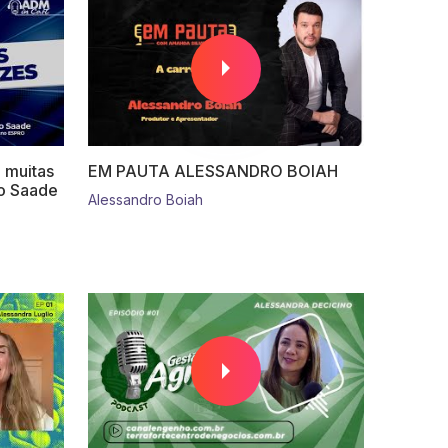
 muitas
EM PAUTA ALESSANDRO BOIAH
o Saade
Alessandro Boiah