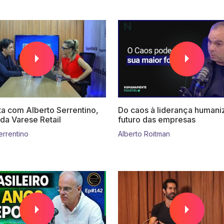
ta com Alberto Serrentino,
Do caos à liderança humani
da Varese Retail
futuro das empresas
errentino
Alberto Roitman