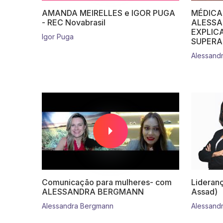
AMANDA MEIRELLES e IGOR PUGA
MÉDICA
- REC Novabrasil
ALESSA
EXPLIC
Igor Puga
SUPERA
Alessandr
Comunicação para mulheres- com
Lideranç
ALESSANDRA BERGMANN
Assad)
Alessandra Bergmann
Alessand