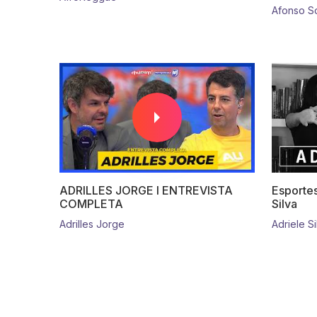
Afonso S
ADRILLES JORGE I ENTREVISTA
Esportes
COMPLETA
Silva
Adrilles Jorge
Adriele Si