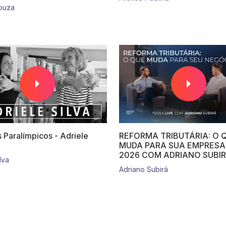
ouza
 Paralímpicos - Adriele
REFORMA TRIBUTÁRIA: O 
MUDA PARA SUA EMPRESA
2026 COM ADRIANO SUBI
lva
Adriano Subirá