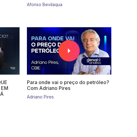
Afonso Bevilaqua
QUE
Para onde vai o preço do petróleo?
 EM
Com Adriano Pires
RÁ
Adriano Pires